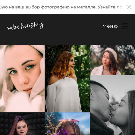
ую на ваш выбор фотографию на металле. Узнайте подробн
Меню