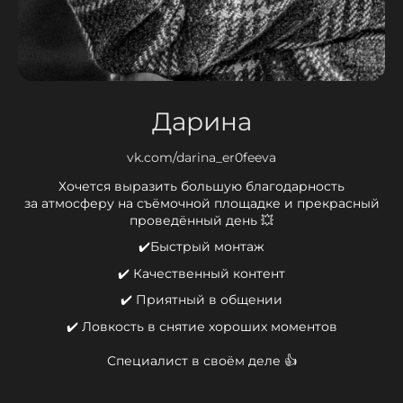
Дарина
vk.com/darina_er0feeva
Хочется выразить большую благодарность
за атмосферу на съёмочной площадке и прекрасный
проведённый день 💥
✔️Быстрый монтаж
✔️ Качественный контент
✔️ Приятный в общении
✔️ Ловкость в снятие хороших моментов
Специалист в своём деле 👍