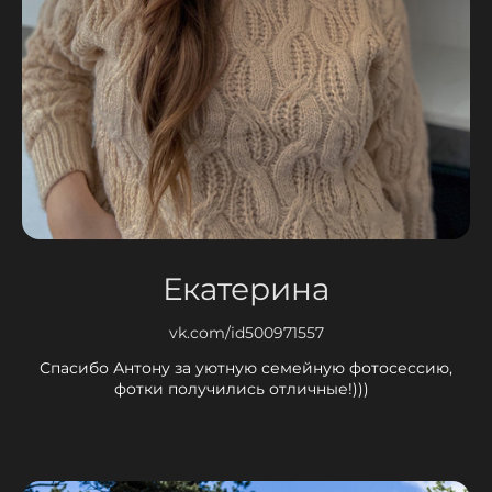
Екатерина
vk.com/id500971557
Спасибо Антону за уютную семейную фотосессию,
фотки получились отличные!)))